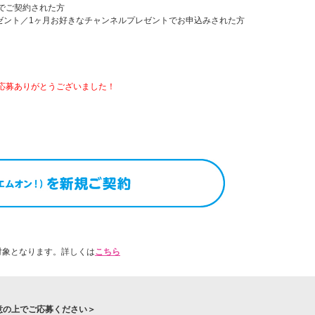
でご契約された方
ゼント／1ヶ月お好きなチャンネルプレゼントでお申込みされた方
応募ありがとうございました！
対象となります。詳しくは
こちら
意の上でご応募ください＞