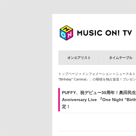
オンエアリスト
タイムテーブル
トップページ
>
インフォメーション
>
ニュース＆ト
“Birthday” Carnival』」の模様を独占放送！
PUFFY、祝デビュー30周年！奥田民生を
Anniversary Live 『One Nig
定！