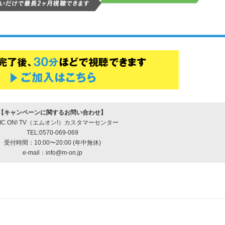
【キャンペーンに関するお問い合わせ】
SIC ON! TV（エムオン!）カスタマーセンター
TEL:0570-069-069
受付時間：10:00〜20:00 (年中無休)
e-mail：info@m-on.jp