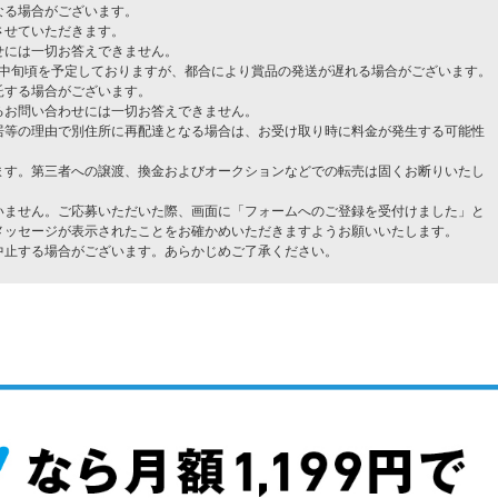
なる場合がございます。
させていただきます。
せには一切お答えできません。
9月中旬頃を予定しておりますが、都合により賞品の発送が遅れる場合がございます。
託する場合がございます。
るお問い合わせには一切お答えできません。
居等の理由で別住所に再配達となる場合は、お受け取り時に料金が発生する可能性
。
ます。第三者への譲渡、換金およびオークションなどでの転売は固くお断りいたし
いません。ご応募いただいた際、画面に「フォームへのご登録を受付けました」と
メッセージが表示されたことをお確かめいただきますようお願いいたします。
中止する場合がございます。あらかじめご了承ください。