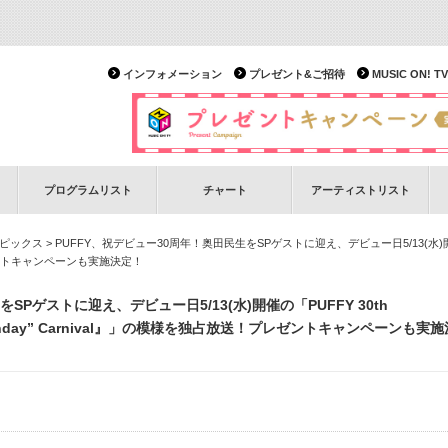
インフォメーション
プレゼント&ご招待
MUSIC ON!
プログラムリスト
チャート
アーティストリスト
ピックス
> PUFFY、祝デビュー30周年！奥田民生をSPゲストに迎え、デビュー日5/13(水)開催の「PUFFY
プレゼントキャンペーンも実施決定！
SPゲストに迎え、デビュー日5/13(水)開催の「PUFFY 30th
ht “Birthday” Carnival』」の模様を独占放送！プレゼントキャンペーンも実