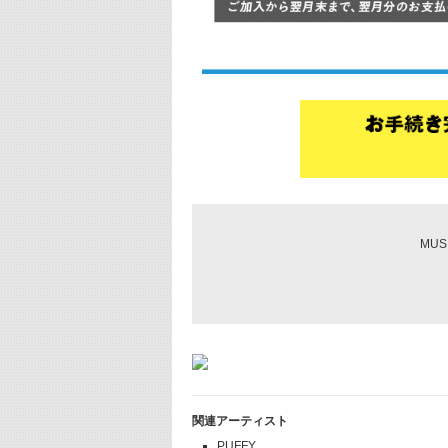
MU
関連アーティスト
PUFFY