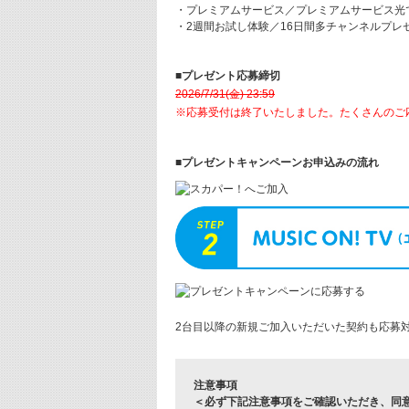
・プレミアムサービス／プレミアムサービス光
・2週間お試し体験／16日間多チャンネルプレ
■プレゼント応募締切
2026/7/31(金) 23:59
※応募受付は終了いたしました。たくさんのご
■プレゼントキャンペーンお申込みの流れ
2台目以降の新規ご加入いただいた契約も応募
注意事項
＜必ず下記注意事項をご確認いただき、同