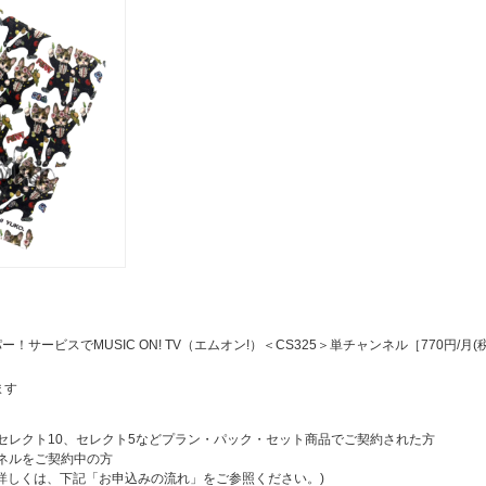
、スカパー！サービスでMUSIC ON! TV（エムオン!）＜CS325＞単チャンネル［770円/月(
ます
ランやセレクト10、セレクト5などプラン・パック・セット商品でご契約された方
ャンネルをご契約中の方
詳しくは、下記「お申込みの流れ」をご参照ください。)