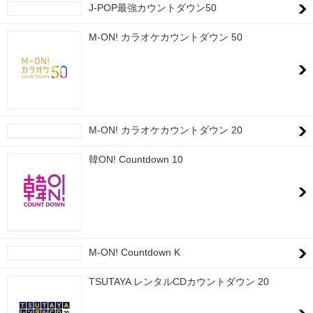
J-POP最強カウントダウン50
M-ON! カラオケカウントダウン 50
M-ON! カラオケカウントダウン 20
韓ON! Countdown 10
M-ON! Countdown K
TSUTAYA レンタルCDカウントダウン 20