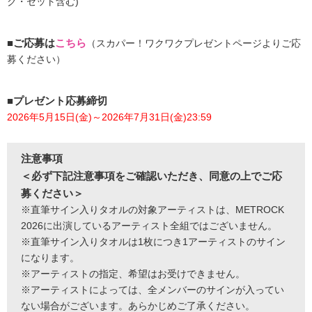
ク・セット含む)
■ご応募は
こちら
（スカパー！ワクワクプレゼントページよりご応
募ください）
■プレゼント応募締切
2026年5月15日(金)～2026年7月31日(金)23:59
注意事項
＜必ず下記注意事項をご確認いただき、同意の上でご応
募ください＞
※直筆サイン入りタオルの対象アーティストは、METROCK
2026に出演しているアーティスト全組ではございません。
※直筆サイン入りタオルは1枚につき1アーティストのサイン
になります。
※アーティストの指定、希望はお受けできません。
※アーティストによっては、全メンバーのサインが入ってい
ない場合がございます。あらかじめご了承ください。