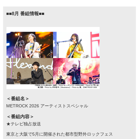
■■8月 番組情報■■
＜番組名＞
METROCK 2026 アーティストスペシャル
＜番組内容＞
★テレビ独占放送
東京と大阪で5月に開催された都市型野外ロックフェス