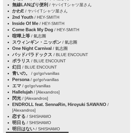
無線LANばり便利
/ ヤバイTシャツ屋さん
かわE
/ ヤバイTシャツ屋さん
2nd Youth
/ HEY-SMITH
Inside Of Me
/ HEY-SMITH
Come Back My Dog
/ HEY-SMITH
喧嘩上等
/ 氣志團
スウィンギン・ニッポン
/ 氣志團
One Night Carnival
/ 氣志團
バッドパラドックス
/ BLUE ENCOUNT
ポラリス
/ BLUE ENCOUNT
幻日
/ BLUE ENCOUNT
青いの。
/ go!go!vanillas
Persona
/ go!go!vanillas
エマ
/ go!go!vanillas
Hallelujah
/ [Alexandros]
閃光
/ [Alexandros]
ENDROLL feat. SennaRin, Hiroyuki SAWANO
/
[Alexandros]
恋する
/ SHISHAMO
明日も
/ SHISHAMO
明日はない
/ SHISHAMO