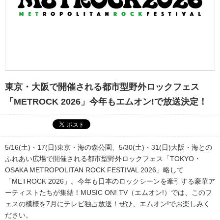
東京・大阪で開催される都市型野外ロックフェス
「METROCK 2026」今年もエムオン!で放送決定！
5/16(土)・17(日)東京・海の森公園、5/30(土)・31(日)大阪・海との
ふれあい広場で開催される都市型野外ロックフェス「TOKYO・
OSAKA METROPOLITAN ROCK FESTIVAL 2026」略して
「METROCK 2026」。今年も日本のロックシーンを牽引する豪華ア
ーティストたちが集結！MUSIC ON! TV（エムオン!）では、このフ
ェスの模様を7月にテレビ独占放送！ぜひ、エムオン!でお楽しみく
ださい。