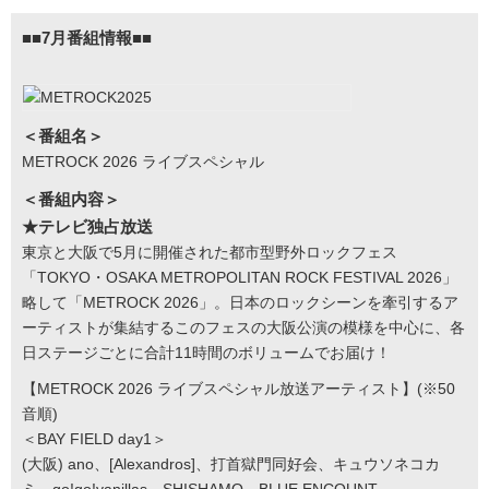
■■7月番組情報■■
＜番組名＞
METROCK 2026 ライブスペシャル
＜番組内容＞
★テレビ独占放送
東京と大阪で5月に開催された都市型野外ロックフェス
「TOKYO・OSAKA METROPOLITAN ROCK FESTIVAL 2026」
略して「METROCK 2026」。日本のロックシーンを牽引するア
ーティストが集結するこのフェスの大阪公演の模様を中心に、各
日ステージごとに合計11時間のボリュームでお届け！
【METROCK 2026 ライブスペシャル放送アーティスト】(※50
音順)
＜BAY FIELD day1＞
(大阪) ano、[Alexandros]、打首獄門同好会、キュウソネコカ