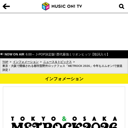
NOW ON AIR
6:00～ J-POP決定版! 歴代最強ミリオンヒッツ【歌詞入り】
TOP
インフォメーション
ニュース＆トピックス
東京・大阪で開催される都市型野外ロックフェス「METROCK 2026」今年もエムオン!で放送
決定！
インフォメーション