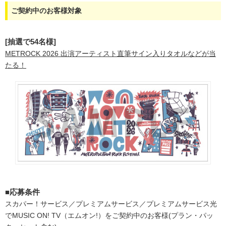
ご契約中のお客様対象
[抽選で54名様]
METROCK 2026 出演アーティスト直筆サイン入りタオルなどが当
たる！
■応募条件
スカパー！サービス／プレミアムサービス／プレミアムサービス光
でMUSIC ON! TV（エムオン!）をご契約中のお客様(プラン・パッ