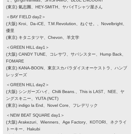
ミ、go!go!vanillas、SHISHAMO、BLUE ENCOUNT
(東京) 氣志團、HEY-SMITH、ヤバイTシャツ屋さん
＜BAY FIELD day2＞
(大阪) Kroi、Da-iCE、T.M.Revolution、ねぐせ。、Novelbright、
優里
(東京) キタニタツヤ、Chevon、羊文学
＜GREEN HILL day1＞
(大阪) CANDY TUNE、コレサワ、サバシスター、Hump Back、
FOMARE
(東京) KANA-BOON、東京スカパラダイスオーケストラ、ハンブ
レッダーズ
＜GREEN HILL day2＞
(大阪) シンガーズハイ、Chilli Beans.、This is LAST、NEE、ヤ
ングスキニー、YUTA (NCT)
(東京) indigo la End、Novel Core、フレデリック
＜NEW BEAT SQUARE day1＞
(大阪) Arakezuri、Wienners、Age Factory、KOTORI、ネクライ
トーキー、Hakubi