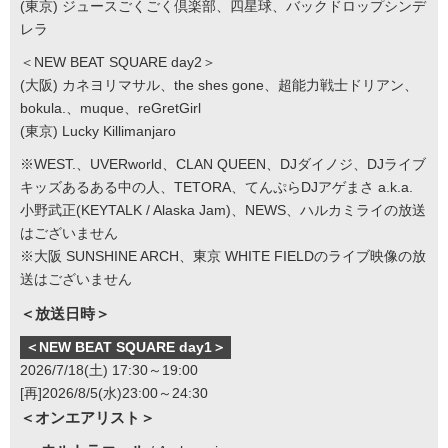
(東京) ジュースごくごく倶楽部、四星球、バックドロップシンデ
レラ
＜NEW BEAT SQUARE day2＞
(大阪) カネヨリマサル、the shes gone、超能力戦士ドリアン、
bokula.、muque、reGretGirl
(東京) Lucky Killimanjaro
※WEST.、UVERworld、CLAN QUEEN、DJダイノジ、DJライブ
キッズあるある中の人、TETORA、てんぷらDJアゲまさ a.k.a.
小野武正(KEYTALK / Alaska Jam)、NEWS、ハルカミライの放送
はございません
※大阪 SUNSHINE ARCH、東京 WHITE FIELDのライブ映像の放
送はございません
＜放送日時＞
＜NEW BEAT SQUARE day1＞
2026/7/18(土) 17:30～19:00
[再]2026/8/5(水)23:00～24:30
＜オンエアリスト＞