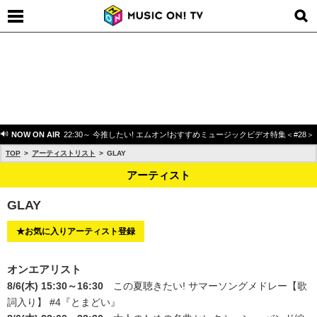
NOW ON AIR
22:30～ 今推したい! エムオン!おすすめミュージックビデオ特集＜#28＞
TOP
アーティストリスト
GLAY
アーティスト
GLAY
★お気に入りアーティスト登録
オンエアリスト
8/6(木) 15:30～16:30
この夏聴きたい! サマーソングメドレー【歌
詞入り】 #4
『とまどい』