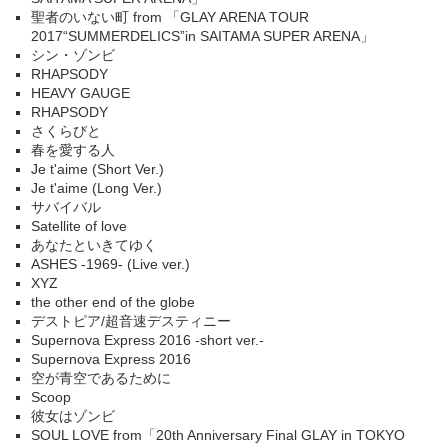
聖者のいない町 from 「GLAY ARENA TOUR
2017“SUMMERDELICS”in SAITAMA SUPER ARENA」
シン・ゾンビ
RHAPSODY
HEAVY GAUGE
RHAPSODY
さくらびと
春を愛する人
Je t'aime (Short Ver.)
Je t'aime (Long Ver.)
サバイバル
Satellite of love
あなたといきてゆく
ASHES -1969- (Live ver.)
XYZ
the other end of the globe
デストピア/超音速デスティニー
Supernova Express 2016 -short ver.-
Supernova Express 2016
空が青空であるために
Scoop
彼女はゾンビ
SOUL LOVE from「20th Anniversary Final GLAY in TOKYO