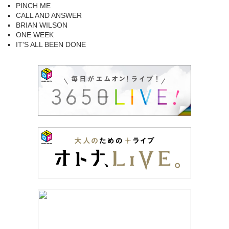
PINCH ME
CALL AND ANSWER
BRIAN WILSON
ONE WEEK
IT'S ALL BEEN DONE