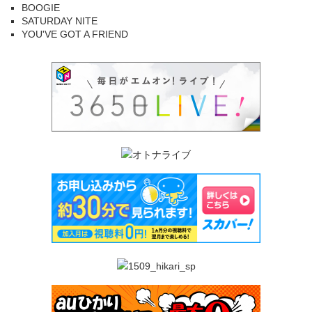
BOOGIE
SATURDAY NITE
YOU'VE GOT A FRIEND