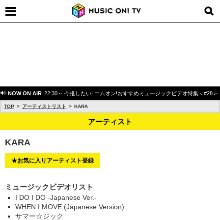
NOW ON AIR
22:30～ 今推したい! エムオン!おすすめミュージックビデオ特集＜#28＞
TOP
アーティストリスト
KARA
アーティスト
KARA
★お気に入りアーティスト登録
ミュージックビデオリスト
I DO I DO -Japanese Ver.-
WHEN I MOVE (Japanese Version)
サマー☆ジック