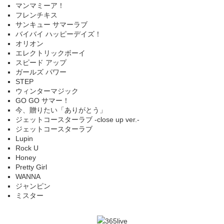
マンマミーア！
フレンチキス
サンキュー サマーラブ
バイバイ ハッピーデイズ！
オリオン
エレクトリックボーイ
スピード アップ
ガールズ パワー
STEP
ウィンターマジック
GO GO サマー！
今、贈りたい「ありがとう」
ジェットコースターラブ -close up ver.-
ジェットコースターラブ
Lupin
Rock U
Honey
Pretty Girl
WANNA
ジャンピン
ミスター