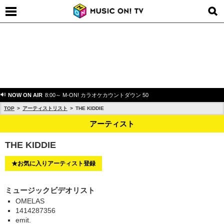
NOW ON AIR
8:00～ M-ON! カラオケカウントダウン 50
TOP
アーティストリスト
THE KIDDIE
アーティスト
THE KIDDIE
★お気に入りアーティスト登録
ミュージックビデオリスト
OMELAS
1414287356
emit.