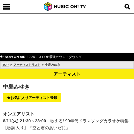
NOW ON AIR
12:30～ J-POP最強カウントダウン50
TOP
アーティストリスト
中島みゆき
アーティスト
中島みゆき
★お気に入りアーティスト登録
オンエアリスト
8/11(火) 21:30～23:00
歌える! 90年代ドラマソングカラオケ特集
【歌詞入り】
『空と君のあいだに』