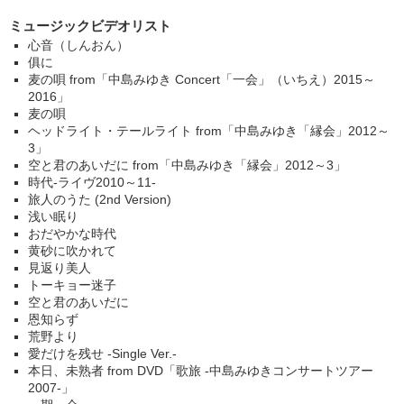
ミュージックビデオリスト
心音（しんおん）
俱に
麦の唄 from「中島みゆき Concert「一会」（いちえ）2015～
2016」
麦の唄
ヘッドライト・テールライト from「中島みゆき「縁会」2012～
3」
空と君のあいだに from「中島みゆき「縁会」2012～3」
時代-ライヴ2010～11-
旅人のうた (2nd Version)
浅い眠り
おだやかな時代
黄砂に吹かれて
見返り美人
トーキョー迷子
空と君のあいだに
恩知らず
荒野より
愛だけを残せ -Single Ver.-
本日、未熟者 from DVD「歌旅 -中島みゆきコンサートツアー
2007-」