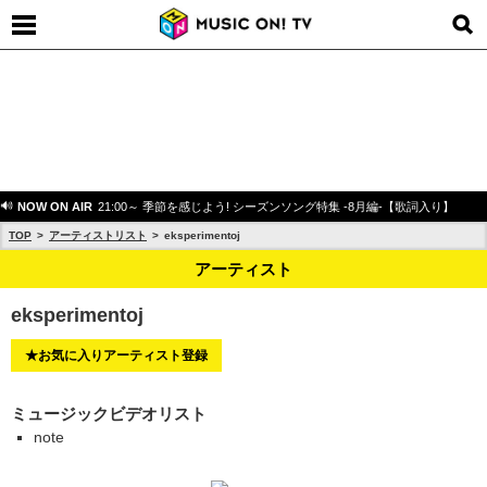
NOW ON AIR
21:00～ 季節を感じよう! シーズンソング特集 -8月編-【歌詞入り】
TOP
アーティストリスト
eksperimentoj
アーティスト
eksperimentoj
★お気に入りアーティスト登録
ミュージックビデオリスト
note