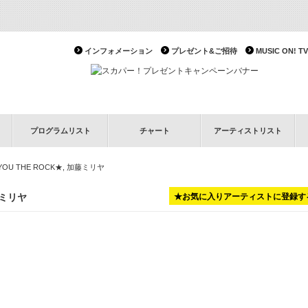
インフォメーション
プレゼント&ご招待
MUSIC ON!
プログラムリスト
チャート
アーティストリスト
t. YOU THE ROCK★, 加藤ミリヤ
加藤ミリヤ
★お気に入りアーティストに登録す