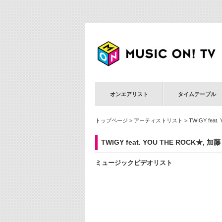
オンエアリスト
タイムテーブル
トップページ
>
アーティストリスト
> TWIGY fea
TWIGY feat. YOU THE ROCK★, 
ミュージックビデオリスト