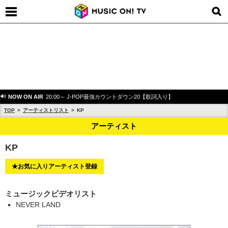
NOW ON AIR
20:00～ J-POP最強カウントダウン20【歌詞入り】
TOP
アーティストリスト
KP
アーティスト
KP
★お気に入りアーティスト登録
ミュージックビデオリスト
NEVER LAND