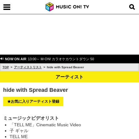
NOW ON AIR
13:00～ M-ON! カラオケカウントダウン 50
TOP
アーティストリスト
hide with Spread Beaver
アーティスト
hide with Spread Beaver
★お気に入りアーティスト登録
ミュージックビデオリスト
「TELL ME」Cinematic Music Video
子 ギャル
TELL ME