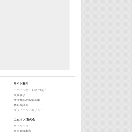
サイト案内
モバイルサイトのご紹介
免責事項
放送番組の編集基準
番組審議会
プライバシーポリシー
エムオン!友の会
マイページ
会員登録案内