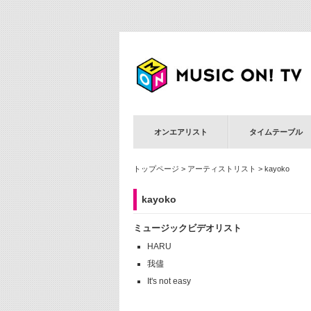
オンエアリスト
タイムテーブル
トップページ
>
アーティストリスト
> kayoko
kayoko
ミュージックビデオリスト
HARU
我儘
It's not easy