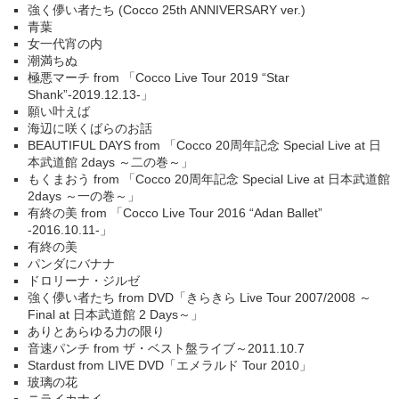
強く儚い者たち (Cocco 25th ANNIVERSARY ver.)
青葉
女一代宵の内
潮満ちぬ
極悪マーチ from 「Cocco Live Tour 2019 “Star
Shank”-2019.12.13-」
願い叶えば
海辺に咲くばらのお話
BEAUTIFUL DAYS from 「Cocco 20周年記念 Special Live at 日
本武道館 2days ～二の巻～」
もくまおう from 「Cocco 20周年記念 Special Live at 日本武道館
2days ～一の巻～」
有終の美 from 「Cocco Live Tour 2016 “Adan Ballet”
-2016.10.11-」
有終の美
パンダにバナナ
ドロリーナ・ジルゼ
強く儚い者たち from DVD「きらきら Live Tour 2007/2008 ～
Final at 日本武道館 2 Days～」
ありとあらゆる力の限り
音速パンチ from ザ・ベスト盤ライブ～2011.10.7
Stardust from LIVE DVD「エメラルド Tour 2010」
玻璃の花