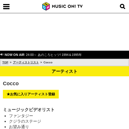
NOW ON AIR
24:00～ あのころヒッツ! 1994＆1995年
TOP
アーティストリスト
Cocco
アーティスト
Cocco
★お気に入りアーティスト登録
ミュージックビデオリスト
ファンタジー
クジラのステージ
お望み通り