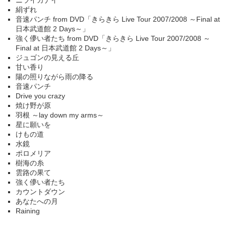
ニライカナイ
絹ずれ
音速パンチ from DVD「きらきら Live Tour 2007/2008 ～Final at
日本武道館 2 Days～」
強く儚い者たち from DVD「きらきら Live Tour 2007/2008 ～
Final at 日本武道館 2 Days～」
ジュゴンの見える丘
甘い香り
陽の照りながら雨の降る
音速パンチ
Drive you crazy
焼け野が原
羽根 ～lay down my arms～
星に願いを
けもの道
水鏡
ポロメリア
樹海の糸
雲路の果て
強く儚い者たち
カウントダウン
あなたへの月
Raining