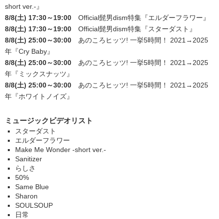
short ver.-』
8/8(土) 17:30～19:00
Official髭男dism特集
『エルダーフラワー』
8/8(土) 17:30～19:00
Official髭男dism特集
『スターダスト』
8/8(土) 25:00～30:00
あのころヒッツ! 一挙5時間！ 2021→2025
年
『Cry Baby』
8/8(土) 25:00～30:00
あのころヒッツ! 一挙5時間！ 2021→2025
年
『ミックスナッツ』
8/8(土) 25:00～30:00
あのころヒッツ! 一挙5時間！ 2021→2025
年
『ホワイトノイズ』
ミュージックビデオリスト
スターダスト
エルダーフラワー
Make Me Wonder -short ver.-
Sanitizer
らしさ
50%
Same Blue
Sharon
SOULSOUP
日常