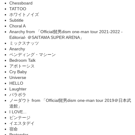
Chessboard
TATTOO
ホワイトノイズ
Subtitle
Choral A
Anarchy from 「Official髭男dism one-man tour 2021-2022 -
Editorial- ＠SAITAMA SUPER ARENA」
ミックスナッツ
Anarchy
ペンディング・マシーン
Bedroom Talk
アポトーシス
Cry Baby
Universe
HELLO
Laughter
パラボラ
ノーダウト from 「Official髭男dism one-man tour 2019＠日本武
道館」
I LOVE...
ビンテージ
イエスタデイ
宿命
Pretender