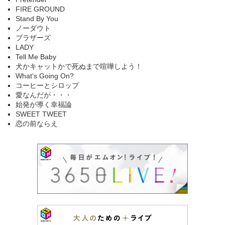
FIRE GROUND
Stand By You
ノーダウト
ブラザーズ
LADY
Tell Me Baby
犬かキャットかで死ぬまで喧嘩しよう！
What's Going On?
コーヒーとシロップ
愛なんだが・・・
始発が導く幸福論
SWEET TWEET
恋の前ならえ