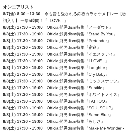
オンエアリスト
8/7(金) 8:30～13:30
今も昔も愛される鉄板カラオケメドレー【歌
詞入り】 一挙5時間！
『I LOVE...』
8/8(土) 17:30～19:00
Official髭男dism特集
『ノーダウト』
8/8(土) 17:30～19:00
Official髭男dism特集
『Stand By You』
8/8(土) 17:30～19:00
Official髭男dism特集
『Pretender』
8/8(土) 17:30～19:00
Official髭男dism特集
『宿命』
8/8(土) 17:30～19:00
Official髭男dism特集
『イエスタデイ』
8/8(土) 17:30～19:00
Official髭男dism特集
『I LOVE...』
8/8(土) 17:30～19:00
Official髭男dism特集
『Laughter』
8/8(土) 17:30～19:00
Official髭男dism特集
『Cry Baby』
8/8(土) 17:30～19:00
Official髭男dism特集
『ミックスナッツ』
8/8(土) 17:30～19:00
Official髭男dism特集
『Subtitle』
8/8(土) 17:30～19:00
Official髭男dism特集
『ホワイトノイズ』
8/8(土) 17:30～19:00
Official髭男dism特集
『TATTOO』
8/8(土) 17:30～19:00
Official髭男dism特集
『SOULSOUP』
8/8(土) 17:30～19:00
Official髭男dism特集
『Same Blue』
8/8(土) 17:30～19:00
Official髭男dism特集
『らしさ』
8/8(土) 17:30～19:00
Official髭男dism特集
『Make Me Wonder -