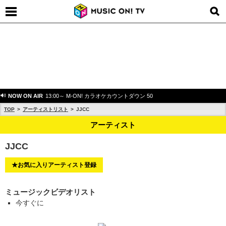
NOW ON AIR
13:00～ M-ON! カラオケカウントダウン 50
TOP
アーティストリスト
JJCC
アーティスト
JJCC
★お気に入りアーティスト登録
ミュージックビデオリスト
今すぐに