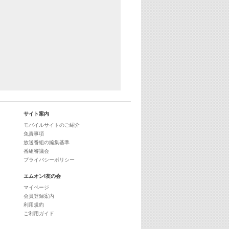
サイト案内
モバイルサイトのご紹介
免責事項
放送番組の編集基準
番組審議会
プライバシーポリシー
エムオン!友の会
マイページ
会員登録案内
利用規約
ご利用ガイド