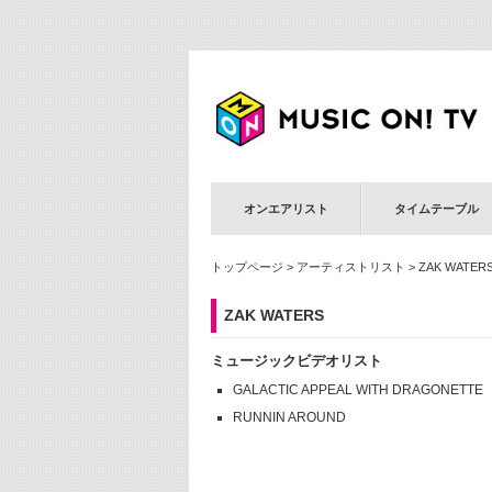
オンエアリスト
タイムテーブル
トップページ
>
アーティストリスト
> ZAK WATER
ZAK WATERS
ミュージックビデオリスト
GALACTIC APPEAL WITH DRAGONETTE
RUNNIN AROUND