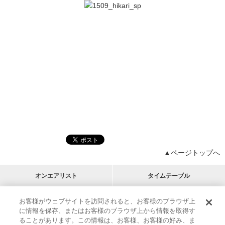
▲ページトップへ
オンエアリスト
タイムテーブル
プログラムリスト
チャート
お客様がウェブサイトを訪問されると、お客様のブラウザ上
に情報を保存、またはお客様のブラウザ上から情報を取得す
M-ON!
アーティストリスト
リクエスト
ることがあります。この情報は、お客様、お客様の好み、ま
RECOMMEND