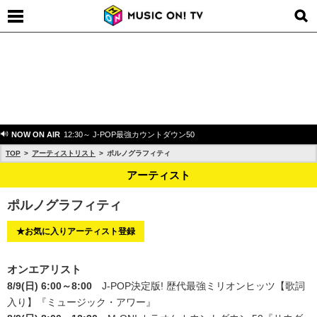
NOW ON AIR
12:30～ J-POP最強カウントダウン50
TOP
アーティストリスト
ポルノグラフィティ
アーティスト
ポルノグラフィティ
★お気に入りアーティスト登録
オンエアリスト
8/9(日) 6:00～8:00
J-POP決定版! 歴代最強ミリオンヒッツ【歌詞
入り】
『ミュージック・アワー』