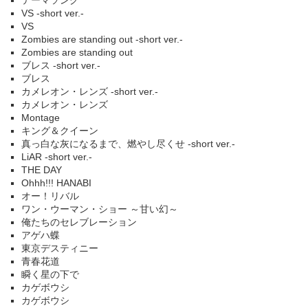
テーマソング
VS -short ver.-
VS
Zombies are standing out -short ver.-
Zombies are standing out
ブレス -short ver.-
ブレス
カメレオン・レンズ -short ver.-
カメレオン・レンズ
Montage
キング＆クイーン
真っ白な灰になるまで、燃やし尽くせ -short ver.-
LiAR -short ver.-
THE DAY
Ohhh!!! HANABI
オー！リバル
ワン・ウーマン・ショー ～甘い幻～
俺たちのセレブレーション
アゲハ蝶
東京デスティニー
青春花道
瞬く星の下で
カゲボウシ
カゲボウシ