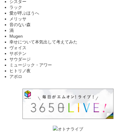
シスター
ラック
愛が呼ぶほうへ
メリッサ
音のない森
渦
Mugen
幸せについて本気出して考えてみた
ヴォイス
サボテン
サウダージ
ミュージック・アワー
ヒトリノ夜
アポロ