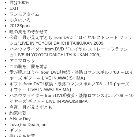
君は100%
EXIT
ワンモアタイム
ゆきのいろ
2012Spark
瞳の奥をのぞかせて
今宵、月が見えずとも from DVD「“ロイヤル ストレート フラッ
シュ”LIVE IN YOYOGI DAIICHI TAIIKUKAN 2009」
ハネウマライダー from DVD「“ロイヤル ストレート フラッシ
ュ”LIVE IN YOYOGI DAIICHI TAIIKUKAN 2009」
アニマロッサ
この胸を、愛を射よ
愛が呼ぶほうへ from DVD｢横浜・淡路ロマンスポルノ'08 ～10イ
ヤーズ ギフト～ LIVE IN AWAJISHIMA｣
ギフト from DVD｢横浜・淡路ロマンスポルノ'08 ～10イヤーズ
ギフト～ LIVE IN AWAJISHIMA｣
ハネウマライダー from DVD｢横浜・淡路ロマンスポルノ'08 ～10
イヤーズ ギフト～ LIVE IN AWAJISHIMA｣
今宵、月が見えずとも
約束の朝
A New Day
Love,too Death,too
ギフト
痛い立ち位置