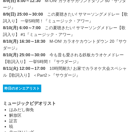
8/9(日) 8:00～12:30
M-ON! カラオケカウントダウン 50
『サウダ
ージ』
8/9(日) 25:00～30:00
この夏聴きたい! サマーソングメドレー【歌
詞入り】 一挙5時間！
『ミュージック・アワー』
8/10(月) 6:00～7:00
この夏聴きたい! サマーソングメドレー【歌
詞入り】 #1
『ミュージック・アワー』
8/10(月) 16:30～18:30
M-ON! カラオケカウントダウン 20
『サウ
ダージ』
8/10(月) 25:00～30:00
今も昔も愛される鉄板カラオケメドレー
【歌詞入り】 一挙5時間！
『サウダージ』
8/11(火) 12:00～17:00
10時間耐久! お家でカラオケ大会スペシャ
ル【歌詞入り】 ＜Part2＞
『サウダージ』
昨日のオンエアリスト
ミュージックビデオリスト
はみだし御免
解放区
証言
暁