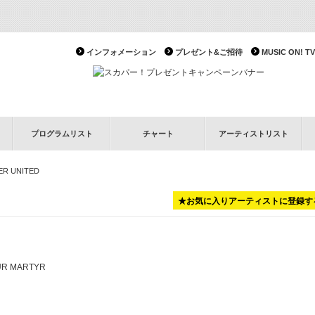
インフォメーション
プレゼント&ご招待
MUSIC ON!
プログラムリスト
チャート
アーティストリスト
R UNITED
★お気に入りアーティストに登録す
UR MARTYR