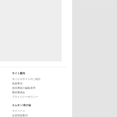
サイト案内
モバイルサイトのご紹介
免責事項
放送番組の編集基準
番組審議会
プライバシーポリシー
エムオン!友の会
マイページ
会員登録案内